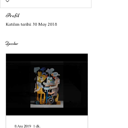
Profil
Katılım tarihi: 30 May 2018
Yazılar
8 Ara 2019
∙
1
dk.