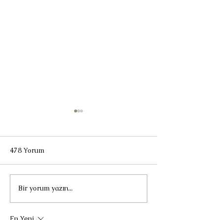
478 Yorum
ZBrush çalışıyorum
Bir yorum yazın...
Nihayet Blende
sürümü çıktı.
En Yeni