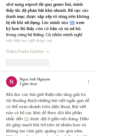
slot sang esport rồi qua game bài, mình 
thấy tốc độ phản hồi khá nhanh. Bố cục các 
danh mục được sắp xếp rõ ràng nên không 
bị rối khi sử dụng. Lúc mình vào 
S8
 xem 
kỹ hơn thì thấy còn có bắn cá và nổ hũ 
trong cùng hệ thống. Cá nhân mình nghĩ 
nếu tiếp tục giữ được sự…
Daha Fazla Göster
Beğen
Yanıtla
Ngoc Anh Nguyen
2 gün önce
Khi đọc các bài giới thiệu nền tảng giải trí, 
tôi thường thích những bài viết ngắn gọn để 
có thể xem nhanh trên điện thoại. Bài viết 
này có bố cục khá dễ theo dõi khi phần 
nhắc đến 
S8
 được đặt ở giữa nội dung. Điều 
đó giúp mạch bài trở nên tự nhiên hơn và 
không tạo cảm giác quảng cáo quá sớm. 