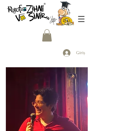
Giriş