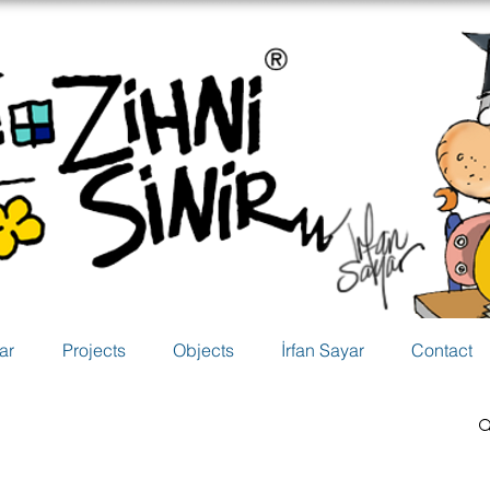
ar
Projects
Objects
İrfan Sayar
Contact