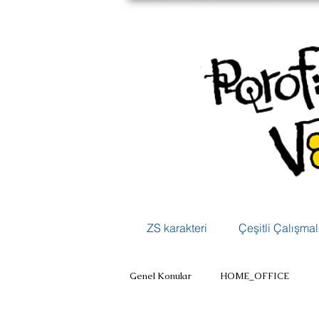
ZS karakteri
Çeşitli Çalışmal
Genel Konular
HOME_OFFICE