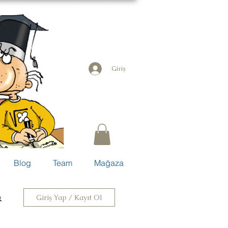
Giriş
Blog
Team
Mağaza
Giriş Yap / Kayıt Ol