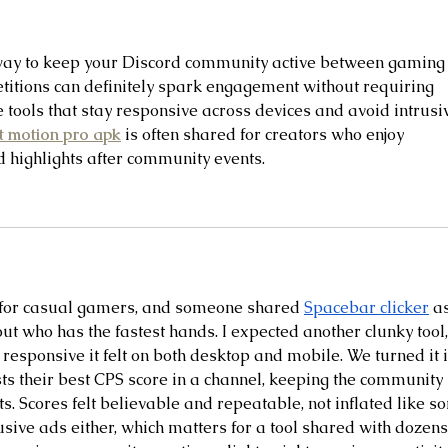
 way to keep your Discord community active between gaming
titions can definitely spark engagement without requiring 
 tools that stay responsive across devices and avoid intrusi
t motion pro apk
 is often shared for creators who enjoy 
 highlights after community events.
r for casual gamers, and someone shared 
Spacebar clicker
 a
ut who has the fastest hands. I expected another clunky tool,
responsive it felt on both desktop and mobile. We turned it i
ts their best CPS score in a channel, keeping the community 
 Scores felt believable and repeatable, not inflated like s
usive ads either, which matters for a tool shared with dozens