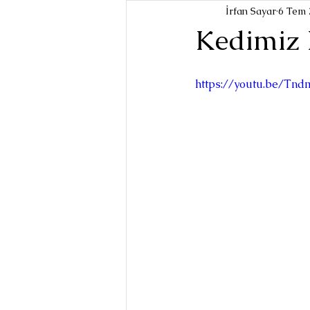
İrfan Sayar
6 Tem 
Kedimiz 
https://youtu.be/Tn