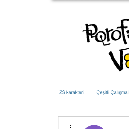
ZS karakteri
Çeşitli Çalışmal
Diğer Eylemler