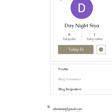
Day Night Siya
0
1
Takipçiler
Takip edilen
Takip Et
Profile
Blog Yorumları
Blog Beğenileri
zihnisinir@gmail.com