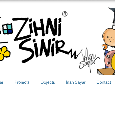
ar
Projects
Objects
İrfan Sayar
Contact